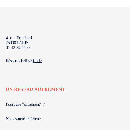
4, rue Treilhard
75008 PARIS
01 42 89 44 43
Réseau labellisé
Lucie
UN RÉSEAU AUTREMENT
Pourquoi "autrement" ?
Nos associés référents