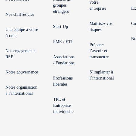
votre
groupes
entreprise
Ex
étrangers
Nos chiffres clés
Maitrisez vos
Co
Start-Up
Une équipe à votre
risques
écoute
No
PME / ETI
Préparer
Nos engagements
l’avenir et
RSE
Associations
transmettre
/ Fondations
Notre gouvernance
S’implanter à
Professions
l’international
libérales
Notre organisation
à l’international
TPE et
Entreprise
individuelle