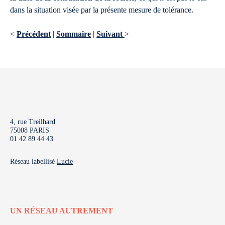
dans la situation visée par la présente mesure de tolérance.
<
Précédent
|
Sommaire
|
Suivant
>
4, rue Treilhard
75008 PARIS
01 42 89 44 43
Réseau labellisé
Lucie
UN RÉSEAU AUTREMENT