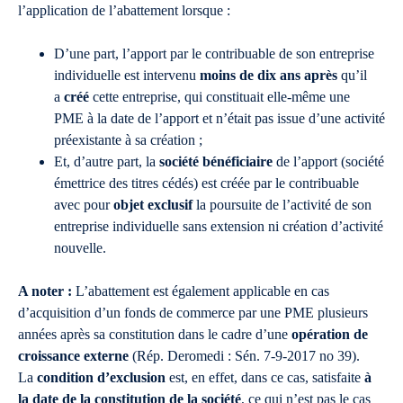
l’application de l’abattement lorsque :
D’une part, l’apport par le contribuable de son entreprise
individuelle est intervenu
moins de dix ans après
qu’il
a
créé
cette entreprise, qui constituait elle-même une
PME à la date de l’apport et n’était pas issue d’une activité
préexistante à sa création ;
Et, d’autre part, la
société bénéficiaire
de l’apport (société
émettrice des titres cédés) est créée par le contribuable
avec pour
objet exclusif
la poursuite de l’activité de son
entreprise individuelle sans extension ni création d’activité
nouvelle.
A noter :
L’abattement est également applicable en cas
d’acquisition d’un fonds de commerce par une PME plusieurs
années après sa constitution dans le cadre d’une
opération de
croissance externe
(Rép. Deromedi : Sén. 7-9-2017 no 39).
La
condition d’exclusion
est, en effet, dans ce cas, satisfaite
à
la date de la constitution de la société
, ce qui n’est pas le cas