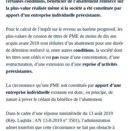
certaines conditions, bénéficier de l’abattement renforcé sur
la plus-value réalisée même si la société a été constituée par
apport d’un entreprise individuelle préexistante.
Pour le calcul de l’impôt sur le revenu au barème progressif, les
plus-values de cession de titres de PME de moins de dix ans
acquis avant 2018 sont réduites d’un abattement pour une durée
de détention renforcé si, entre autres
conditions
, la société dont
les titres sont cédés n’est
pas
issue d’une concentration, d’une
restructuration, d’une extension ou d’une
reprise d’activités
préexistantes.
La circonstance qu’une PME soit constituée par
apport d’une
entreprise individuelle
existante est donc, en principe, de
nature à priver le cédant du bénéfice de l’abattement.
Dans le cadre d’une réponse ministérielle du 13 août 2019
(Rép. Laqhila : AN 13-8-2019 n° 3501), l’administration
admet toutefois que cette circonstance ne fait pas obstacle à