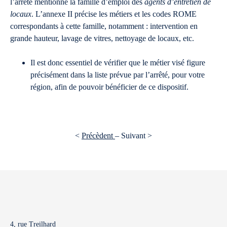
l’arrêté mentionne la famille d’emploi des
agents d’entretien de
locaux
. L’annexe II précise les métiers et les codes ROME
correspondants à cette famille, notamment : intervention en
grande hauteur, lavage de vitres, nettoyage de locaux, etc.
Il est donc essentiel de vérifier que le métier visé figure
précisément dans la liste prévue par l’arrêté, pour votre
région, afin de pouvoir bénéficier de ce dispositif.
<
Précèdent
– Suivant >
4, rue Treilhard