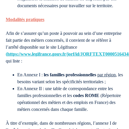
documents nécessaires pour travailler sur le territoire.
Modalités pratiques
Afin de s’assurer qu’un poste à pouvoir au sein d’une entreprise
fait partie des métiers concernés, il convient de se référer à
l’arrêté disponible sur le site Légifrance
(
https://www.legifrance.gouv.fr/jorf/id/JORFTEXT0000516434
qui liste :
En Annexe I :
les familles professionnelles
par région
, les
besoins variant selon les spécificités territoriales ;
En Annexe II : une table de correspondance entre les
familles professionnelles et les
codes ROME
(Répertoire
opérationnel des métiers et des emplois en France) des
métiers concernés dans chaque famille.
À titre d’exemple, dans de nombreuses régions, l’annexe I de