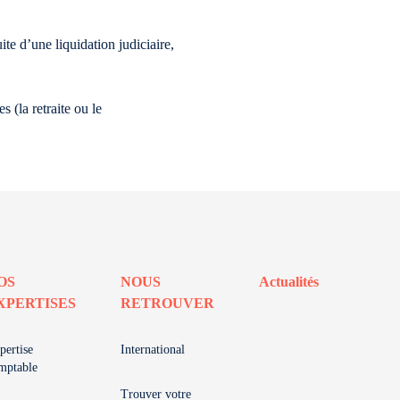
ite d’une liquidation judiciaire,
 (la retraite ou le
OS
NOUS
Actualités
XPERTISES
RETROUVER
pertise
International
mptable
Trouver votre