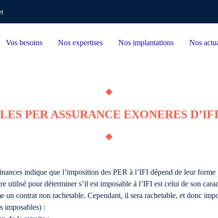
et
Vos besoins
Nos expertises
Nos implantations
Nos actua
LES PER ASSURANCE EXONERES D’IF
inances indique que l’imposition des PER à l’IFI dépend de leur forme 
re utilisé pour déterminer s’il est imposable à l’IFI est celui de son car
un contrat non rachetable. Cependant, il sera rachetable, et donc impos
rs imposables) :