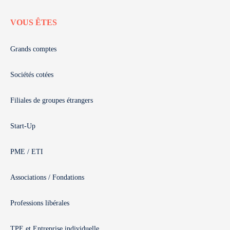
VOUS ÊTES
Grands comptes
Sociétés cotées
Filiales de groupes étrangers
Start-Up
PME / ETI
Associations / Fondations
Professions libérales
TPE et Entreprise individuelle