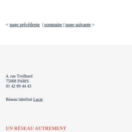
<
page précédente
|
sommaire
|
page suivante
>
4, rue Treilhard
75008 PARIS
01 42 89 44 43
Réseau labellisé
Lucie
UN RÉSEAU AUTREMENT