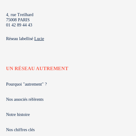
4, rue Treilhard
75008 PARIS
01 42 89 44 43
Réseau labellisé
Lucie
UN RÉSEAU AUTREMENT
Pourquoi "autrement" ?
Nos associés référents
Notre histoire
Nos chiffres clés