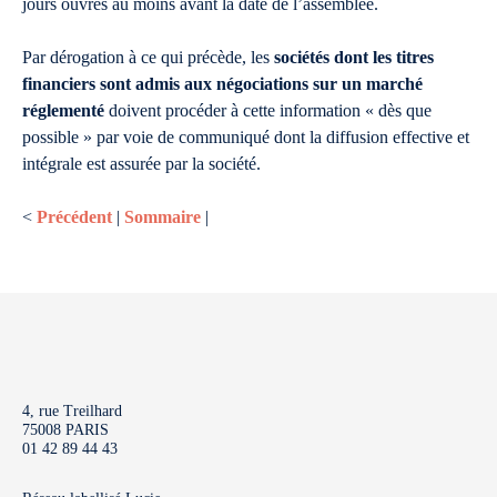
jours ouvrés au moins avant la date de l’assemblée.
Par dérogation à ce qui précède, les
sociétés dont les titres
financiers sont admis aux négociations sur un marché
réglementé
doivent procéder à cette information « dès que
possible » par voie de communiqué dont la diffusion effective et
intégrale est assurée par la société.
<
Précédent
|
Sommaire
|
4, rue Treilhard
75008 PARIS
01 42 89 44 43