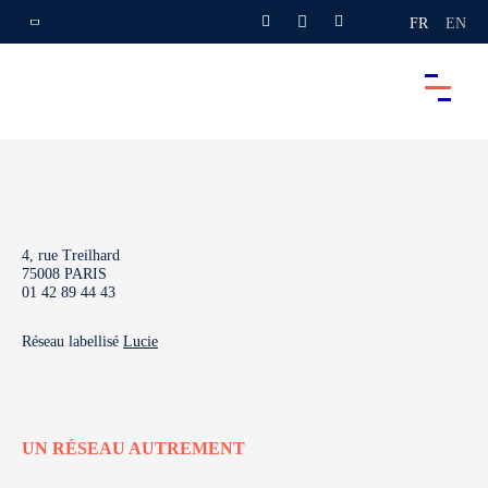
FR
EN
4, rue Treilhard
75008 PARIS
01 42 89 44 43
Réseau labellisé
Lucie
UN RÉSEAU AUTREMENT