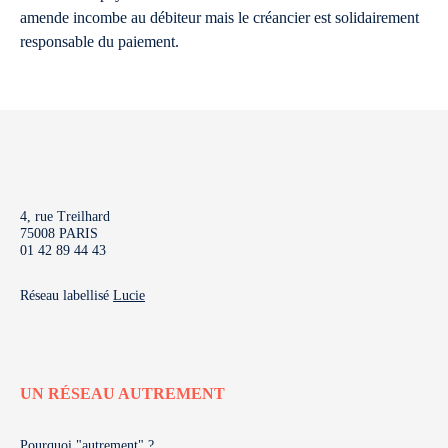
amende incombe au débiteur mais le créancier est solidairement
responsable du paiement.
4, rue Treilhard
75008 PARIS
01 42 89 44 43
Réseau labellisé
Lucie
UN RÉSEAU AUTREMENT
Pourquoi "autrement" ?