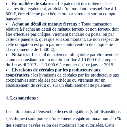
En matière de salaires :
Le paiement des traitements et
salaires doit également, au-delà d’un montant mensuel fixé à 1
500 €, être effectué par chèque ou par virement sur un compte
bancaire.
Achat au détail de métaux
ferreux :
Toute transaction
relative à l’achat au détail de métaux ferreux et non ferreux doit
être effectuée par chèque, virement bancaire ou postal ou par
carte de paiement, quel que soit son montant. Le non-respect de
cette obligation est puni par une contravention de cinquième
classe (amende de 1 500 €).
Notaires :
Le seuil de paiement obligatoire par virement des
sommes transitant par un notaire est fixé à 10 000 € à compter
du 1er avril 2013 et à 3 000 € à compter du 1er janvier 2015.
Livraisons de céréales par les producteurs aux
coopératives :
les livraisons de céréales par les producteurs aux
coopératives sont réglées par chèque ou virement sur un
établissement de crédit ou sur un établissement de paiement.
4.
Les sanctions :
Les infractions à l’ensemble de ces obligations (sauf dispositions
spécifiques) sont punies d’une amende égale au maximum à 5 %
des sommes payées selon des modalités non autorisées. Cette