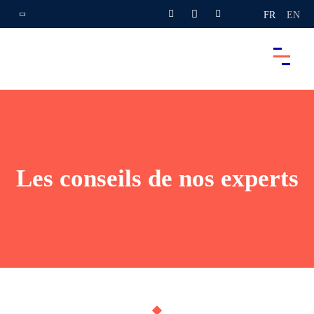
FR
EN
Les conseils de nos experts