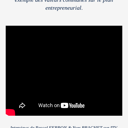
entrepreneurial.
Interviews de Pascal FERRON & Yves BRACHET sur ITV.