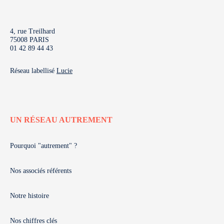
4, rue Treilhard
75008 PARIS
01 42 89 44 43
Réseau labellisé
Lucie
UN RÉSEAU AUTREMENT
Pourquoi "autrement" ?
Nos associés référents
Notre histoire
Nos chiffres clés