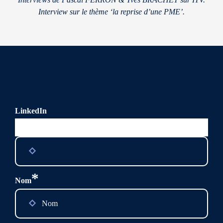
Interview sur le thème ‘la reprise d’une PME’.
LinkedIn
Ce champ n’est utilisé qu’à des fins de validation et devrait
rester inchangé.
*
Nom