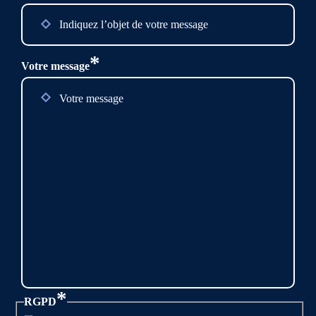
*
Votre message
*
RGPD