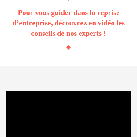
Pour vous guider dans la reprise
d’entreprise, découvrez en vidéo les
conseils de nos experts !