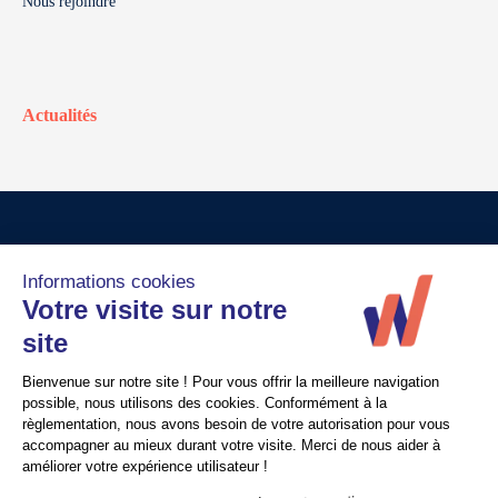
Nous rejoindre
Actualités
© Walter France
Crédits
Mentions légales
Politique de confidentialité
Nous contacter