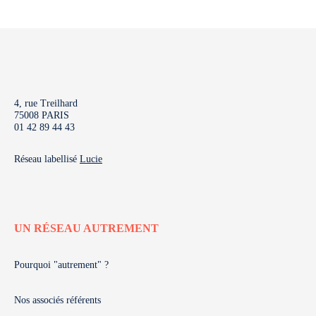
4, rue Treilhard
75008 PARIS
01 42 89 44 43
Réseau labellisé
Lucie
UN RÉSEAU AUTREMENT
Pourquoi "autrement" ?
Nos associés référents