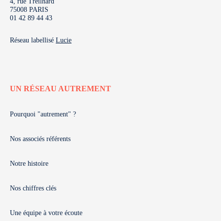
4, rue Treilhard
75008 PARIS
01 42 89 44 43
Réseau labellisé
Lucie
UN RÉSEAU AUTREMENT
Pourquoi "autrement" ?
Nos associés référents
Notre histoire
Nos chiffres clés
Une équipe à votre écoute