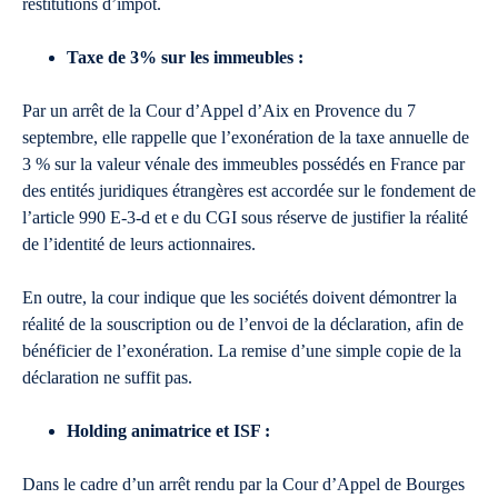
restitutions d’impôt.
Taxe de 3% sur les immeubles :
Par un arrêt de la Cour d’Appel d’Aix en Provence du 7
septembre, elle rappelle que l’exonération de la taxe annuelle de
3 % sur la valeur vénale des immeubles possédés en France par
des entités juridiques étrangères est accordée sur le fondement de
l’article 990 E-3-d et e du CGI sous réserve de justifier la réalité
de l’identité de leurs actionnaires.
En outre, la cour indique que les sociétés doivent démontrer la
réalité de la souscription ou de l’envoi de la déclaration, afin de
bénéficier de l’exonération. La remise d’une simple copie de la
déclaration ne suffit pas.
Holding animatrice et ISF :
Dans le cadre d’un arrêt rendu par la Cour d’Appel de Bourges