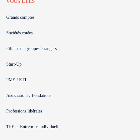
VOUS ÊTES
Grands comptes
Sociétés cotées
Filiales de groupes étrangers
Start-Up
PME / ETI
Associations / Fondations
Professions libérales
TPE et Entreprise individuelle