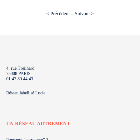
< Précèdent – Suivant >
4, rue Treilhard
75008 PARIS
01 42 89 44 43
Réseau labellisé
Lucie
UN RÉSEAU AUTREMENT
Pourquoi "autrement" ?