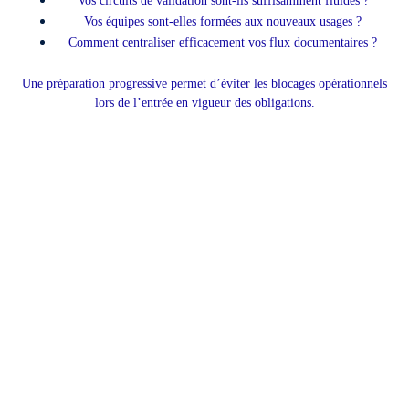
Vos circuits de validation sont-ils suffisamment fluides ?
Vos équipes sont-elles formées aux nouveaux usages ?
Comment centraliser efficacement vos flux documentaires ?
Une préparation progressive permet d’éviter les blocages opérationnels
lors de l’entrée en vigueur des obligations.