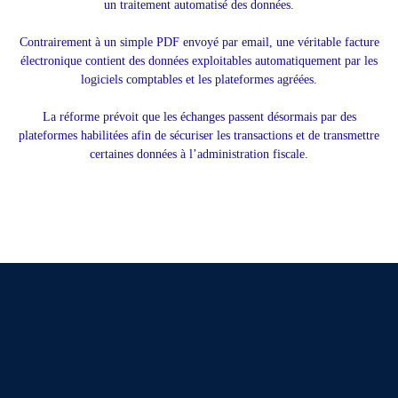
un traitement automatisé des données.
Contrairement à un simple PDF envoyé par email, une véritable facture
électronique contient des données exploitables automatiquement par les
logiciels comptables et les plateformes agréées.
La réforme prévoit que les échanges passent désormais par des
plateformes habilitées afin de sécuriser les transactions et de transmettre
certaines données à l’administration fiscale.