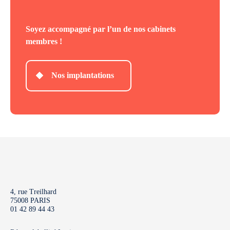
Soyez accompagné par l’un de nos cabinets
membres !
Nos implantations
4, rue Treilhard
75008 PARIS
01 42 89 44 43