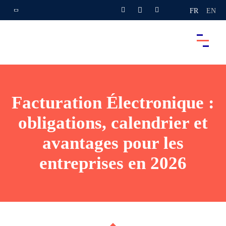
FR
EN
Facturation Électronique :
obligations, calendrier et
avantages pour les
entreprises en 2026